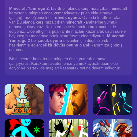
Minecraft Yumruğu 2,
kısıtlı bir alanda karşımıza çıkan minecraft
karakterini rakipten önce yumruklayarak puan elde etmeye
çalıştığımız eğlenceli bir
dövüş oyunu.
Oyunda kısıtlı bir alan
var. Bu alanda karşımıza çıkan minecraft karakterine yumruk
atmaya çalışıyoruz. Rakipten önce yumruk atarak puan elde
ediyoruz. Elde ettiğimiz puanlar ile maçları kazanarak uzun süreler
boyunca bu maceraya ortak olma fırsatı elde ediyoruz.
Minecraft
Yumruğu 2
biz
çocuk oyunu
sevenler için düşünülerek
hazırlanmış eğlenceli bir
dövüş oyunu
olarak karşımıza çıkmış
durumda.
Bir minecraft karakterine rakipten önce yumruk atmaya
çalışıyoruz. Karakteri rakipten önce yumruklayarak puan elde
ediyor ve bu şekilde maçları kazanarak oyuna devam ediyoruz.