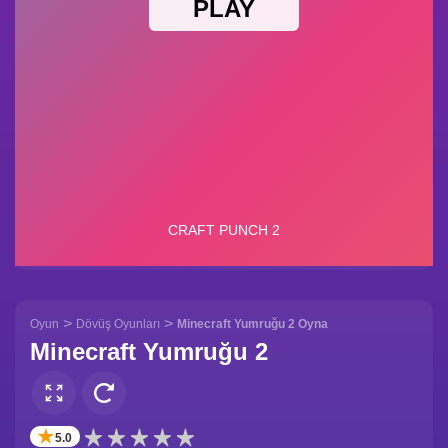
>
>
Oyun
Dövüş Oyunları
Minecraft Yumruğu 2 Oyna
Minecraft Yumruğu 2
✭
5.0