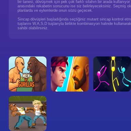
bir tanesi, dövüşmek için pek çok farklı silahın bir arada kullanıyor o
arasındaki rekabetin sonucunu ise siz belirleyeceksiniz. Seçmiş o
planlarda ve eylemlerde onun sözü geçecek.
Sincap dövüşleri başladığında seçtiğiniz mutant sincap kontrol etme
tuşlarını W,A,S,D tuşlarıyla birlikte kombinasyon halinde kullanarak 
sahibi olabilirsiniz.