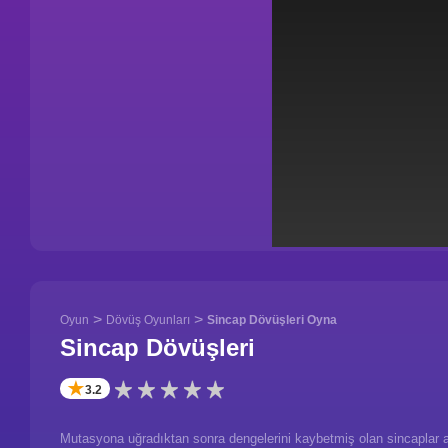
>
>
Oyun
Dövüş Oyunları
Sincap Dövüşleri Oyna
Sincap Dövüşleri
✭
3.2
Mutasyona uğradıktan sonra dengelerini kaybetmiş olan sincaplar