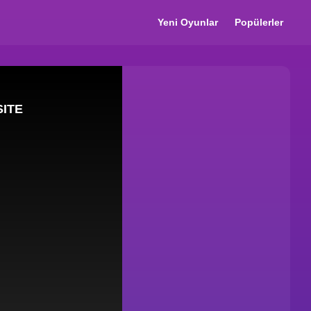
Yeni Oyunlar
Popülerler