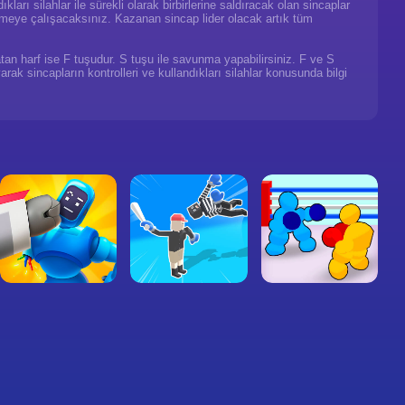
ları silahlar ile sürekli olarak birbirlerine saldıracak olan sincaplar
nmeye çalışacaksınız. Kazanan sincap lider olacak artık tüm
tan harf ise F tuşudur. S tuşu ile savunma yapabilirsiniz. F ve S
rak sincapların kontrolleri ve kullandıkları silahlar konusunda bilgi