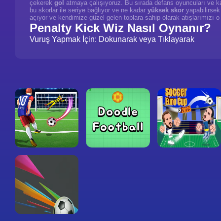
çekerek
gol
atmaya çalışıyoruz. Bu sırada defans oyuncuları ve ka
bu skorlar ile seriye bağlıyor ve ne kadar
yüksek skor
yapabilirsek 
açıyor ve kendimize güzel gelen toplara sahip olarak atışlarımızı 
Penalty Kick Wiz Nasıl Oynanır?
Vuruş Yapmak İçin: Dokunarak veya Tıklayarak