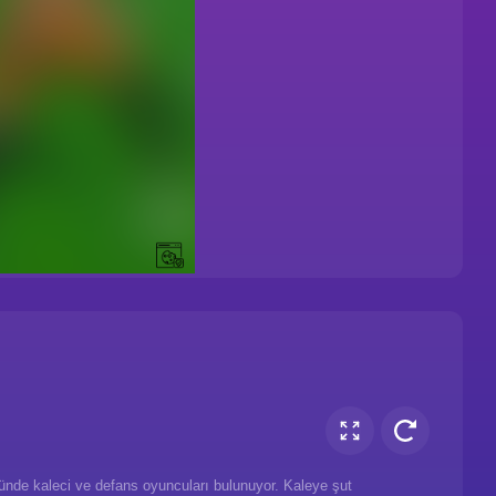
ünde kaleci ve defans oyuncuları bulunuyor. Kaleye şut