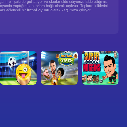
rılı bir şekilde
gol
atıyor ve skorlar elde ediyoruz. Elde ettiğimiz
oyunda yaptığımız skorlara bağlı olarak açılıyor. Topların kilitlerini
mış eğlenceli bir
futbol oyunu
olarak karşımıza çıkıyor.