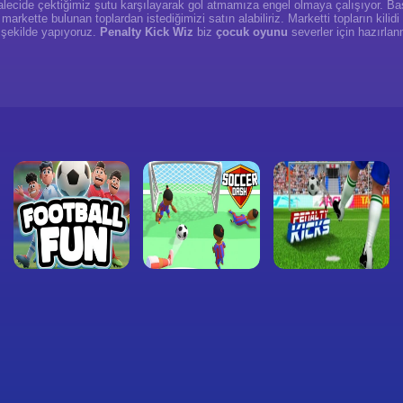
lecide çektiğimiz şutu karşılayarak gol atmamıza engel olmaya çalışıyor. Başa
markette bulunan toplardan istediğimizi satın alabiliriz. Marketti topların kilidi 
o şekilde yapıyoruz.
Penalty Kick Wiz
biz
çocuk oyunu
severler için hazırlan