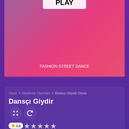
>
>
Oyun
Giydirme Oyunları
Dansçı Giydir Oyna
Dansçı Giydir
✭
3.6