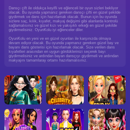
Dansçı çift ile oldukça keyifli ve eğlenceli bir oyun sizleri bekliyor
olacak. Bu oyunda yapmanız gereken dansçı çifti en güzel şekilde
giydirmek ve dans için hazırlamak olacak. Bunun için bu oyunda
sizlere saç, kılık, kıyafet, makyaj değişimi gibi alanlarda kontrolü
sağlamalısınız ve güzel kızı ve yakışıklı erkeği en güzel şekilde
giydirmelisiniz. OyunKolu iyi eğlenceler diler.
OyunKolu en yeni ve en güzel oyunları ile karşınızda olmaya
devam ediyor olacak. Bu oyunda yapmanız gereken güzel bay ve
bayanı dans gösterisi için hazırlamak olacak. Size verilen dans
kıyafetleri arasından en uygun gördüklerinizi seçerek bayı
giydirmelisiniz ve ardından bayan dansçıyı giydirmeli ve ardından
makyajını tamamlaray ortamı hazırlamalısınız.