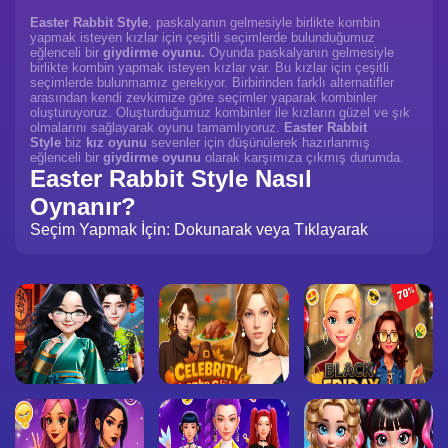
Easter Rabbit Style
, paskalyanın gelmesiyle birlikte kombin
yapmak isteyen kızlar için çeşitli seçimlerde bulunduğumuz
eğlenceli bir
giydirme oyunu.
Oyunda paskalyanın gelmesiyle
birlikte kombin yapmak isteyen kızlar var. Bu kızlar için çeşitli
seçimlerde bulunmamız gerekiyor. Birbirinden farklı alternatifler
arasından kendi zevkimize göre seçimler yaparak kombinler
oluşturuyoruz. Oluşturduğumuz kombinler ile kızların güzel ve şık
olmalarını sağlayarak oyunu tamamlıyoruz.
Easter Rabbit
Style
biz
kız oyunu
sevenler için düşünülerek hazırlanmış
eğlenceli bir
giydirme oyunu
olarak karşımıza çıkmış durumda.
Easter Rabbit Style Nasıl
Oynanır?
Seçim Yapmak İçin: Dokunarak veya Tıklayarak