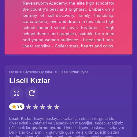
>
>
Oyun
Giydirme Oyunları
Liseli Kızlar Oyna
Liseli Kızlar
✭
3.5
Liseli Kızlar,
liseye başlayan kızlar için okulun ilk gününde
giyecekleri kıyafetleri ve yapacakları makyajları seçebileceğimiz
eğlenceli bir
giydirme oyunu
. Oyunda liseye başlayan kızlar var.
Bu kızlar okullarını ilk gününde güzel ve şık olmak için bizden
yardım istiyor. Kızlar için kıyafet ve makyaj seçimi yapmamız