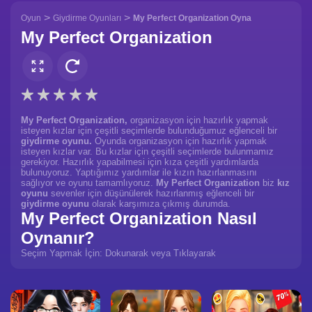
>
>
Oyun
Giydirme Oyunları
My Perfect Organization Oyna
My Perfect Organization
My Perfect Organization,
organizasyon için hazırlık yapmak
isteyen kızlar için çeşitli seçimlerde bulunduğumuz eğlenceli bir
giydirme oyunu.
Oyunda organizasyon için hazırlık yapmak
isteyen kızlar var. Bu kızlar için çeşitli seçimlerde bulunmamız
gerekiyor. Hazırlık yapabilmesi için kıza çeşitli yardımlarda
bulunuyoruz. Yaptığımız yardımlar ile kızın hazırlanmasını
sağlıyor ve oyunu tamamlıyoruz.
My Perfect Organization
biz
kız
oyunu
sevenler için düşünülerek hazırlanmış eğlenceli bir
giydirme oyunu
olarak karşımıza çıkmış durumda.
My Perfect Organization Nasıl
Oynanır?
Seçim Yapmak İçin: Dokunarak veya Tıklayarak