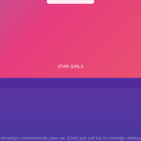
 olmadığını söylememizde yarar var. Çünkü pek çok kişi bu mesleğin oldukça 