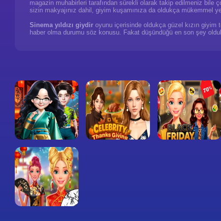
magazin muhabirleri tarafından sürekli olarak takip edilmeniz bile 
sizin makyajınız dahil, giyim kuşamınıza da oldukça mükemmel yenil
Sinema yıldızı giydir
oyunu içerisinde oldukça güzel kızın giyim ter
haber olma durumu söz konusu. Fakat düşündüğü en son şey oldukça