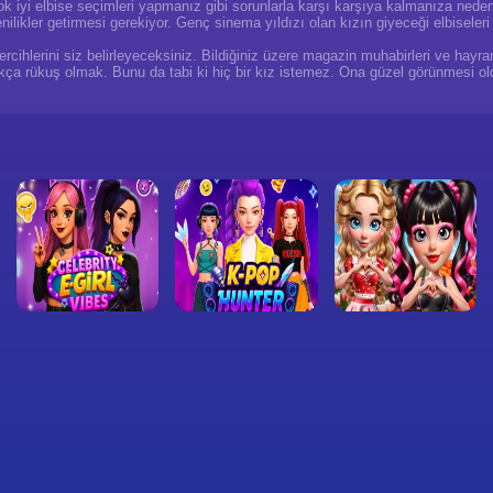
çok iyi elbise seçimleri yapmanız gibi sorunlarla karşı karşıya kalmanıza nede
ikler getirmesi gerekiyor. Genç sinema yıldızı olan kızın giyeceği elbiseleri
cihlerini siz belirleyeceksiniz. Bildiğiniz üzere magazin muhabirleri ve hayranl
 rükuş olmak. Bunu da tabi ki hiç bir kız istemez. Ona güzel görünmesi old