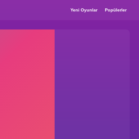
Yeni Oyunlar
Popülerler