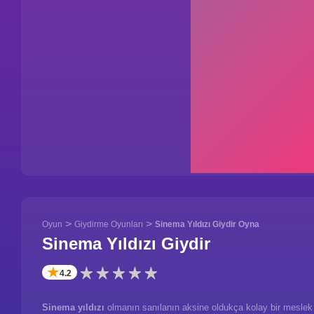
>
>
Oyun
Giydirme Oyunları
Sinema Yıldızı Giydir Oyna
Sinema Yıldızı Giydir
✭
4.2
Sinema yıldızı
olmanın sanılanın aksine oldukça kolay bir meslek