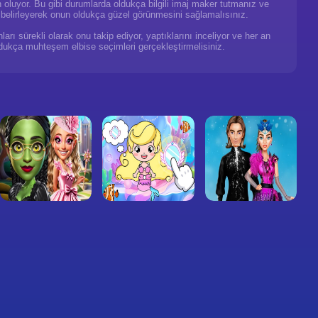
n oluyor. Bu gibi durumlarda oldukça bilgili imaj maker tutmanız ve
 belirleyerek onun oldukça güzel görünmesini sağlamalısınız.
arı sürekli olarak onu takip ediyor, yaptıklarını inceliyor ve her an
ukça muhteşem elbise seçimleri gerçekleştirmelisiniz.