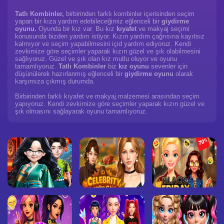
Tatlı Kombinler,
birbirinden farklı kombinler içerisinden seçim
yapan bir kıza yardım edebileceğimiz eğlenceli bir
giydirme
oyunu.
Oyunda bir kız var. Bu kız
kıyafet
ve makyaj seçimi
konusunda bizden yardım istiyor. Kızın yardım çağrısına kayıtsız
kalmıyor ve seçim yapabilmesini içid yardım ediyoruz. Kendi
zevkimize göre seçimler yaparak kızın güzel ve şık olabilmesini
sağlıyoruz. Güzel ve şık olan kız mutlu oluyor ve oyunu
tamamlıyoruz.
Tatlı Kombinler
biz
kız oyunu
sevenler için
düşünülerek hazırlanmış eğlenceli bir
giydirme oyunu
olarak
karşımıza çıkmış durumda.
Birbirinden farklı kıyafet ve makyaj malzemesi arasından seçim
yapıyoruz. Kendi zevkimize göre seçimler yaparak kızın güzel ve
şık olmasını sağlayarak oyunu tamamlıyoruz.