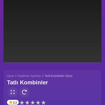
>
>
Oyun
Giydirme Oyunları
Tatlı Kombinler Oyna
Tatlı Kombinler
✭
3.3