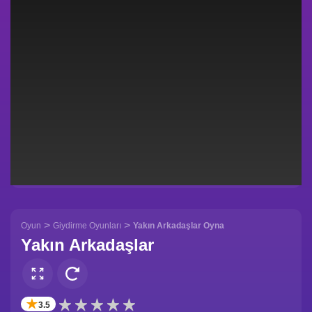
>
>
Oyun
Giydirme Oyunları
Yakın Arkadaşlar Oyna
Yakın Arkadaşlar
✭
3.5