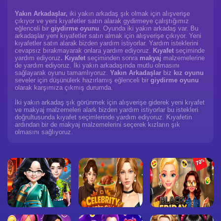
Yakın Arkadaşlar,
iki yakın arkadaş şık olmak için alışverişe
çıkıyor ve yeni kıyafetler satın alarak gydirmeye çalıştığımız
eğlenceli bir
giydirme oyunu
. Oyunda iki yakın arkadaş var. Bu
arkadaşlar yeni kıyafetler satın almak için alışverişe çıkıyor. Yeni
kıyafetler satın alarak bizden yardım istiyorlar. Yardım isteklerini
cevapsız bırakmayarak onlara yardım ediyoruz.
Kıyafet
seçiminde
yardım ediyoruz
. Kıyafet
seçiminden sonra
makyaj
malzemelerine
de yardım ediyoruz. İki yakın arkadaşında mutlu olmasını
sağlayarak oyunu tamamlıyoruz.
Yakın Arkadaşlar
biz
kız oyunu
seveler için düşünülerk hazırlamış eğlenceli bir
giydirme oyunu
olarak karşımıza çıkmış durumda.
İki yakın arkadaş şık görünmek için alışverişe giderek yeni kıyafet
ve makyaj malzemeleri alark bizden yardım istiyorlar bu istekleri
doğrultusunda kıyafet seçimlerinde yardım ediyoruz. Kıyafetin
ardından bir de makyaj malzemelerini seçerek kızların şık
olmasını sağlıyoruz.