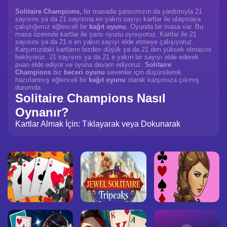
Solitaire Champions,
bir masada şansımızın da yardımıyla 21
sayısını ya da 21 sayısına en yakın sayıyı kartlar ile ulaşmaya
çalıştığımız eğlenceli bir
kağıt oyunu
. Oyunda bir masa var. Bu
masa üzerinde kartlar ile şans oyunu oynuyoruz. Kartlar ile 21
sayısını ya da 21 e en yakın sayıyı elde etmeye çalışıyoruz.
Karşımızdaki kartların bizden düşük ya da 21 den yüksek olmasını
bekliyoruz. 21 sayısını ya da 21 e yakın bir sayıyı elde ederek
puan elde ediyor ve oyuna devam ediyoruz.
Solitaire
Champions
biz
beceri oyunu
sevenler için düşünülerek
hazırlanmış eğlenceli bir
kağıt oyunu
olarak karşımıza çıkmış
durumda.
Solitaire Champions Nasıl
Oynanır?
Kartlar Almak İçin: Tıklayarak veya Dokunarak