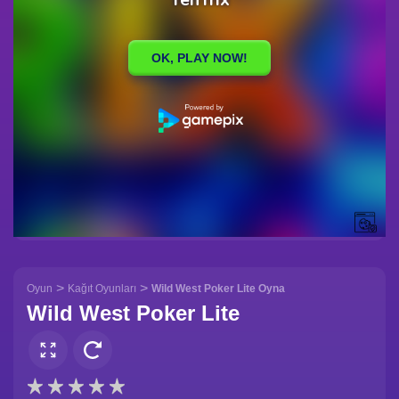
>
>
Oyun
Kağıt Oyunları
Wild West Poker Lite Oyna
Wild West Poker Lite