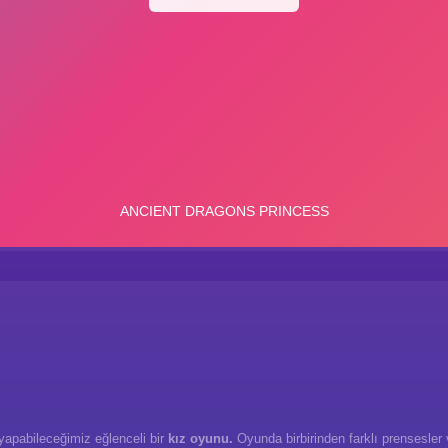
 yapabileceğimiz eğlenceli bir
kız oyunu.
Oyunda birbirinden farklı prensesler 