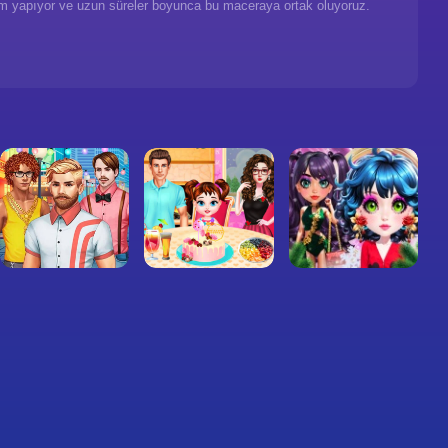
eçim yapıyor ve uzun süreler boyunca bu maceraya ortak oluyoruz.