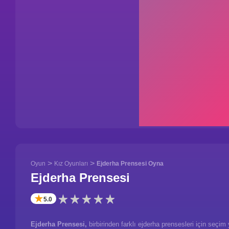
>
>
Oyun
Kız Oyunları
Ejderha Prensesi Oyna
Ejderha Prensesi
✭
5.0
Ejderha Prensesi,
birbirinden farklı ejderha prensesleri için seçim