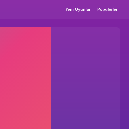
Yeni Oyunlar
Popülerler