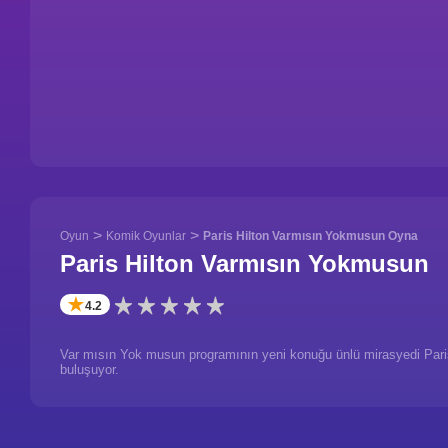
>
>
Oyun
Komik Oyunlar
Paris Hilton Varmısın Yokmusun Oyna
Paris Hilton Varmısın Yokmusun
✭
4.2
Var mısın Yok musun programının yeni konuğu ünlü mirasyedi Paris 
buluşuyor.