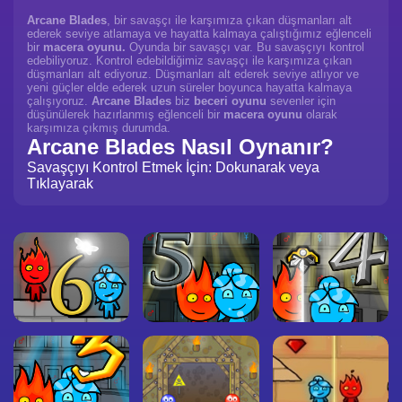
Arcane Blades
, bir savaşçı ile karşımıza çıkan düşmanları alt
ederek seviye atlamaya ve hayatta kalmaya çalıştığımız eğlenceli
bir
macera oyunu.
Oyunda bir savaşçı var. Bu savaşçıyı kontrol
edebiliyoruz. Kontrol edebildiğimiz savaşçı ile karşımıza çıkan
düşmanları alt ediyoruz. Düşmanları alt ederek seviye atlıyor ve
yeni güçler elde ederek uzun süreler boyunca hayatta kalmaya
çalışıyoruz.
Arcane Blades
biz
beceri oyunu
sevenler için
düşünülerek hazırlanmış eğlenceli bir
macera oyunu
olarak
karşımıza çıkmış durumda.
Arcane Blades Nasıl Oynanır?
Savaşçıyı Kontrol Etmek İçin: Dokunarak veya
Tıklayarak