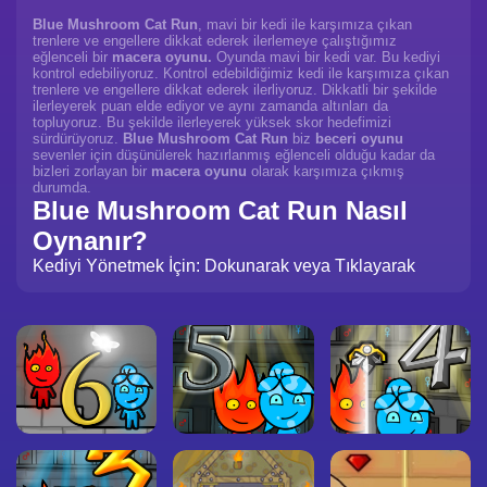
Blue Mushroom Cat Run
, mavi bir kedi ile karşımıza çıkan
trenlere ve engellere dikkat ederek ilerlemeye çalıştığımız
eğlenceli bir
macera oyunu.
Oyunda mavi bir kedi var. Bu kediyi
kontrol edebiliyoruz. Kontrol edebildiğimiz kedi ile karşımıza çıkan
trenlere ve engellere dikkat ederek ilerliyoruz. Dikkatli bir şekilde
ilerleyerek puan elde ediyor ve aynı zamanda altınları da
topluyoruz. Bu şekilde ilerleyerek yüksek skor hedefimizi
sürdürüyoruz.
Blue Mushroom Cat Run
biz
beceri oyunu
sevenler için düşünülerek hazırlanmış eğlenceli olduğu kadar da
bizleri zorlayan bir
macera oyunu
olarak karşımıza çıkmış
durumda.
Blue Mushroom Cat Run Nasıl
Oynanır?
Kediyi Yönetmek İçin: Dokunarak veya Tıklayarak