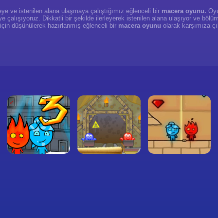
meye ve istenilen alana ulaşmaya çalıştığımız eğlenceli bir
macera oyunu.
Oyun
ye çalışıyoruz. Dikkatli bir şekilde ilerleyerek istenilen alana ulaşıyor ve böl
için düşünülerek hazırlanmış eğlenceli bir
macera oyunu
olarak karşımıza ç