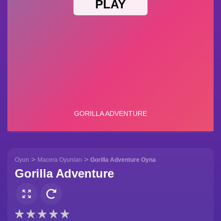
>
>
Oyun
Macera Oyunları
Gorilla Adventure Oyna
Gorilla Adventure