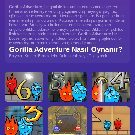
Gorilla Adventure,
bir goril ile karşımıza çıkan zorlu engellere
tırmanarak ilerlemeye ve bitiş çizgisine ulaşmaya çalıştığımız
eğlenceli bir
macera oyunu.
Oyunda bir goril var. Bu goril bir kutu
içerisine sıkışmış durumda. Kutu içerisine sıkışan gorilin elinde bir
balyoz var. Bu balyozu kullanarak goril ile karşımıza çıkan
engellere dikkat ederek ilerlemeye çalışıyoruz. Dikkatli bir şekilde
ilerleyerek zorlu parkuru tamamlıyoruz.
Gorilla Adventure
biz
beceri oyunu
sevenler için düşünülerek hazırlanmış eğlenceli bir
macera oyunu
olarak karşımıza çıkmış durumda.
Gorilla Adventure Nasıl Oynanır?
Balyozu Kontrol Etmek İçin: Dokunarak veya Tıklayarak