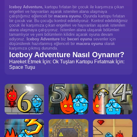
Iceboy Adventure,
kartopu fırlatan bir çocuk ile karşımıza çıkan
engelleri ve hayvanları aşarak istenilen alana ulaşmaya
çalıştığımız eğlenceli bir
macera oyunu.
Oyunda kartopu fırlatan
bir çocuk var. Bu çocuğu kontrol edebiliyoruz. Kontrol edebildiğimiz
çocuk ile karşımıza çıkan engelleri ve hayvanları aşarak istenilen
alana ulaşmaya çalışıyoruz. İstenilen alana ulaşarak bölümleri
tamamlıyor ve yeni bölümlerin kilidini açarak oyuna devam
ediyoruz.
Iceboy Adventure
biz
beceri oyunu
sevenler için
düşünülerek hazırlanmış eğlenceli bir
macera oyunu
olarak
karşımıza çıkmış durumda.
Iceboy Adventure Nasıl Oynanır?
Hareket Etmek İçin: Ok Tuşları Kartopu Fırlatmak İçin:
Space Tuşu