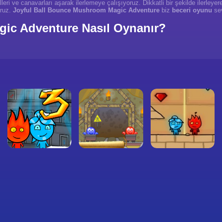
leri ve canavarları aşarak ilerlemeye çalışıyoruz. Dikkatli bir şekilde ilerleye
oruz.
Joyful Ball Bounce Mushroom Magic Adventure
biz
beceri oyunu
sev
ic Adventure Nasıl Oynanır?