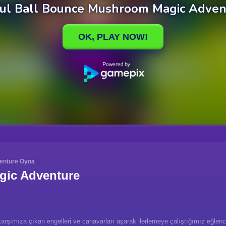
enture Oyna
gic Adventure
karşımıza çıkan engelleri ve canavarları aşarak ilerlemeye çalıştığımız eğlenc