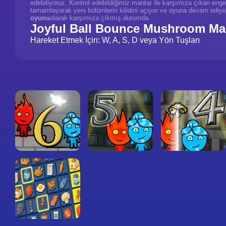
edebiliyoruz. Kontrol edebildiğimiz mantar ile karşımıza çıkan engel
tamamlayarak yeni bölümlerin kilidini açıyor ve oyuna devam ediy
oyunu
olarak karşımıza çıkmış durumda.
Joyful Ball Bounce Mushroom Mag
Hareket Etmek İçin: W, A, S, D veya Yön Tuşları