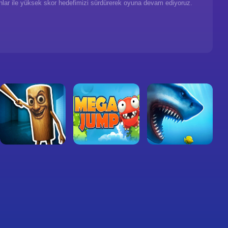
anlar ile yüksek skor hedefimizi sürdürerek oyuna devam ediyoruz.