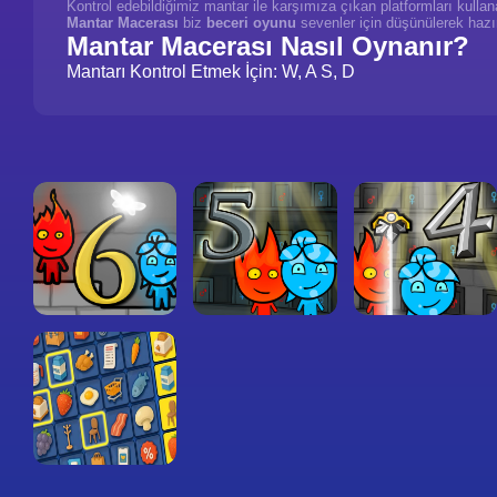
Kontrol edebildiğimiz mantar ile karşımıza çıkan platformları kull
Mantar Macerası
biz
beceri oyunu
sevenler için düşünülerek hazı
Mantar Macerası Nasıl Oynanır?
Mantarı Kontrol Etmek İçin: W, A S, D