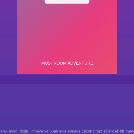
anarak aşağı doğru inmeye ve puan elde etmeye çalıştığımız eğlenceli bir
mace