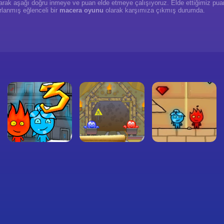
anarak aşağı doğru inmeye ve puan elde etmeye çalışıyoruz. Elde ettiğimiz pu
rlanmış eğlenceli bir
macera oyunu
olarak karşımıza çıkmış durumda.