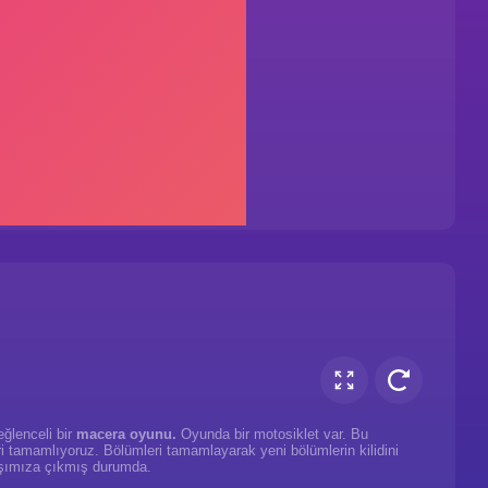
eğlenceli bir
macera oyunu.
Oyunda bir motosiklet var. Bu
eri tamamlıyoruz. Bölümleri tamamlayarak yeni bölümlerin kilidini
şımıza çıkmış durumda.