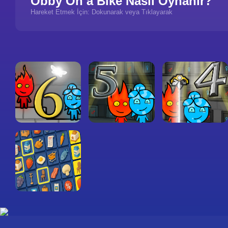
Obby On a Bike Nasıl Oynanır?
Hareket Etmek İçin: Dokunarak veya Tıklayarak