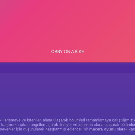
ak ilerlemeye ve istenilen alana ulaşarak bölümleri tamamlamaya çalıştığımız 
le karşımıza çıkan engelleri aşarak ilerliyor ve istenilen alana ulaşarak bölüml
sevenler için düşünülerek hazırlanmış eğlenceli bir
macera oyunu
olarak kar