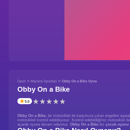
>
>
Oyun
Macera Oyunları
Obby On a Bike Oyna
Obby On a Bike
✭
5.0
Obby On a Bike,
bir motosiklet ile karşımıza çıkan engelleri aşar
motosikleti kontrol edebiliyoruz. Kontrol edebildiğimiz motosiklet i
açarak oyuna devam ediyoruz.
Obby On a Bike
biz
çocuk oyunu