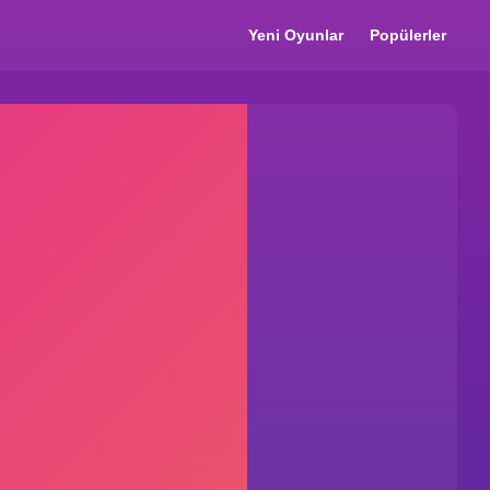
Yeni Oyunlar
Popülerler