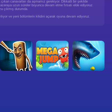
a çıkan canavarları da aşmamız gerekiyor. Dikkatli bir şekilde
u maceraya uzun süreler boyunca devam etme fırsatı elde ediyoruz.
za çıkmış durumda.
amlıyor ve yeni bölümlerin kilidini açarak oyuna devam ediyoruz.