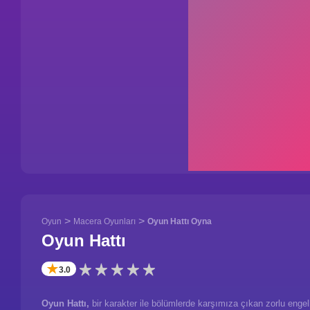
>
>
Oyun
Macera Oyunları
Oyun Hattı Oyna
Oyun Hattı
✭
3.0
Oyun Hattı,
bir karakter ile bölümlerde karşımıza çıkan zorlu enge