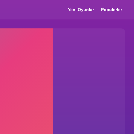
Yeni Oyunlar
Popülerler