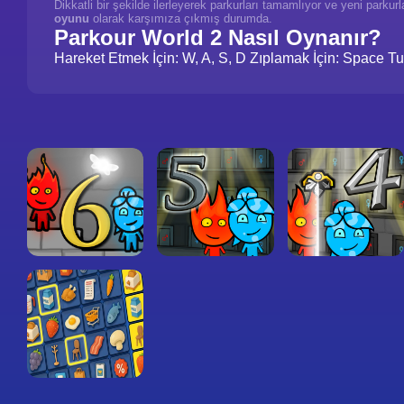
Dikkatli bir şekilde ilerleyerek parkurları tamamlıyor ve yeni parku
oyunu
olarak karşımıza çıkmış durumda.
Parkour World 2 Nasıl Oynanır?
Hareket Etmek İçin: W, A, S, D Zıplamak İçin: Space T