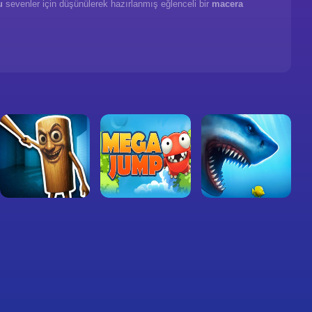
u
sevenler için düşünülerek hazırlanmış eğlenceli bir
macera