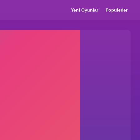
Yeni Oyunlar
Popülerler