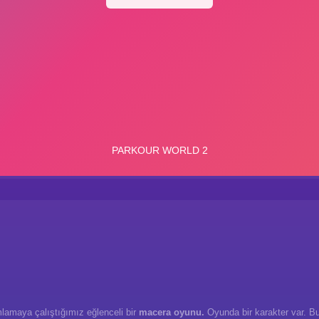
mlamaya çalıştığımız eğlenceli bir
macera oyunu.
Oyunda bir karakter var. Bu