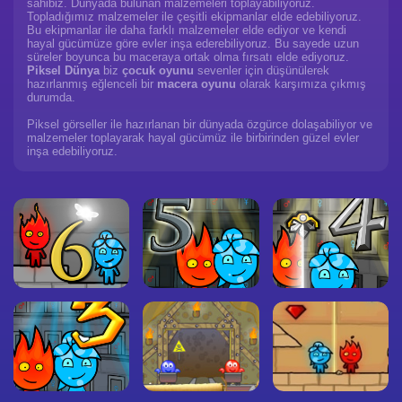
sahibiz. Dünyada bulunan malzemeleri toplayabiliyoruz.
Topladığımız malzemeler ile çeşitli ekipmanlar elde edebiliyoruz.
Bu ekipmanlar ile daha farklı malzemeler elde ediyor ve kendi
hayal gücümüze göre evler inşa ederebiliyoruz. Bu sayede uzun
süreler boyunca bu maceraya ortak olma fırsatı elde ediyoruz.
Piksel Dünya
biz
çocuk oyunu
sevenler için düşünülerek
hazırlanmış eğlenceli bir
macera oyunu
olarak karşımıza çıkmış
durumda.
Piksel görseller ile hazırlanan bir dünyada özgürce dolaşabiliyor ve
malzemeler toplayarak hayal gücümüz ile birbirinden güzel evler
inşa edebiliyoruz.