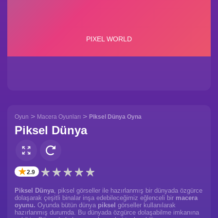
>
>
Oyun
Macera Oyunları
Piksel Dünya Oyna
Piksel Dünya
✭
2.9
Piksel Dünya
, piksel görseller ile hazırlanmış bir dünyada özgürce
dolaşarak çeşitli binalar inşa edebileceğimiz eğlenceli bir
macera
oyunu.
Oyunda bütün dünya
piksel
görseller kullanılarak
hazırlanmış durumda. Bu dünyada özgürce dolaşabilme imkanına