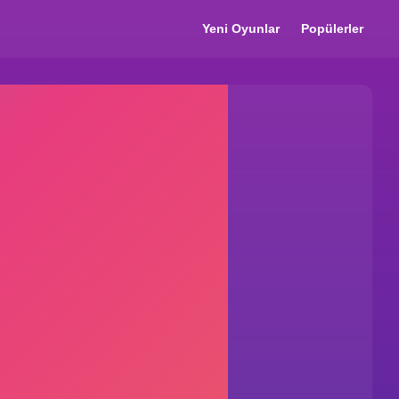
Yeni Oyunlar
Popülerler