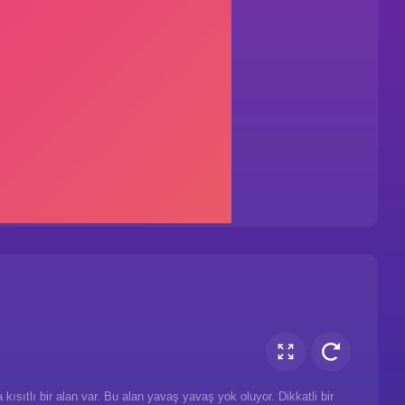
ısıtlı bir alan var. Bu alan yavaş yavaş yok oluyor. Dikkatli bir