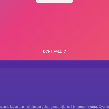
 alanda kalan son kişi olmaya çalıştığımız eğlenceli bir
çocuk oyunu.
Oyunda k