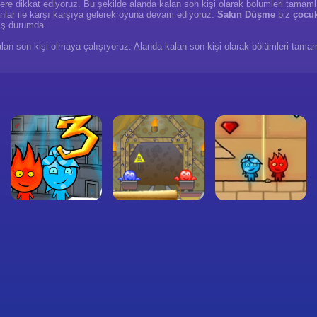
ere dikkat ediyoruz. Bu şekilde alanda kalan son kişi olarak bölümleri tamaml
anlar ile karşı karşıya gelerek oyuna devam ediyoruz.
Sakın Düşme
biz
çocu
ış durumda.
alan son kişi olmaya çalışıyoruz. Alanda kalan son kişi olarak bölümleri tama