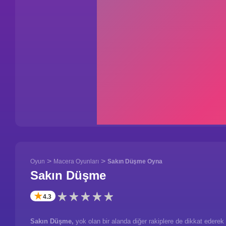
>
>
Oyun
Macera Oyunları
Sakın Düşme Oyna
Sakın Düşme
✭
4.3
Sakın Düşme,
yok olan bir alanda diğer rakiplere de dikkat ederek