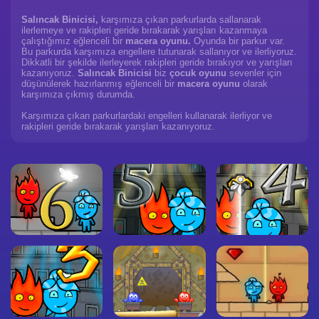
Salıncak Binicisi,
karşımıza çıkan parkurlarda sallanarak
ilerlemeye ve rakipleri geride bırakarak yarışları kazanmaya
çalıştığımız eğlenceli bir
macera oyunu.
Oyunda bir parkur var.
Bu parkurda karşımıza engellere tutunarak sallanıyor ve ilerliyoruz.
Dikkatli bir şekilde ilerleyerek rakipleri geride bırakıyor ve yarışları
kazanıyoruz.
Salıncak Binicisi
biz
çocuk oyunu
sevenler için
düşünülerek hazırlanmış eğlenceli bir
macera oyunu
olarak
karşımıza çıkmış durumda.
Karşımıza çıkan parkurlardaki engelleri kullanarak ilerliyor ve
rakipleri geride bırakarak yarışları kazanıyoruz.