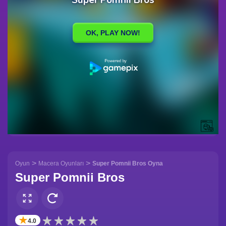
>
>
Oyun
Macera Oyunları
Super Pomnii Bros Oyna
Super Pomnii Bros
✭
4.0