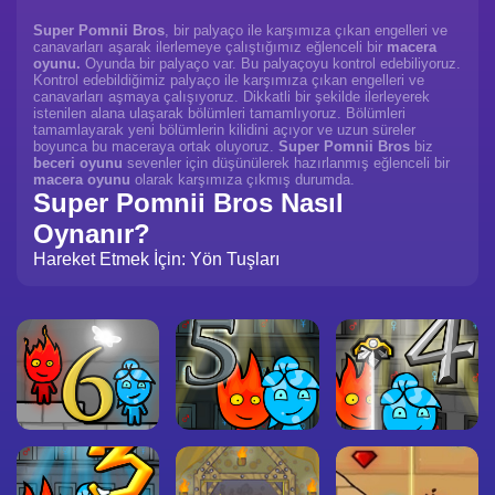
Super Pomnii Bros
, bir palyaço ile karşımıza çıkan engelleri ve
canavarları aşarak ilerlemeye çalıştığımız eğlenceli bir
macera
oyunu.
Oyunda bir palyaço var. Bu palyaçoyu kontrol edebiliyoruz.
Kontrol edebildiğimiz palyaço ile karşımıza çıkan engelleri ve
canavarları aşmaya çalışıyoruz. Dikkatli bir şekilde ilerleyerek
istenilen alana ulaşarak bölümleri tamamlıyoruz. Bölümleri
tamamlayarak yeni bölümlerin kilidini açıyor ve uzun süreler
boyunca bu maceraya ortak oluyoruz.
Super Pomnii Bros
biz
beceri oyunu
sevenler için düşünülerek hazırlanmış eğlenceli bir
macera oyunu
olarak karşımıza çıkmış durumda.
Super Pomnii Bros Nasıl
Oynanır?
Hareket Etmek İçin: Yön Tuşları