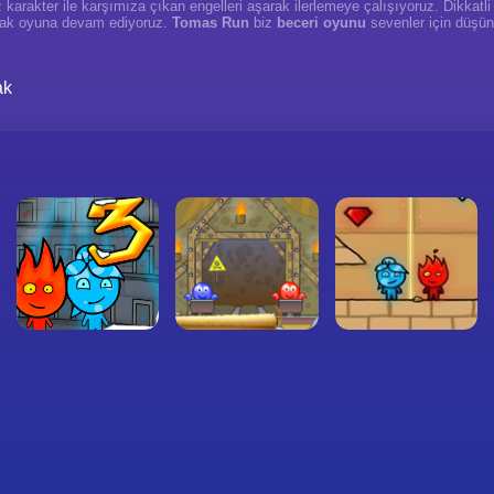
z karakter ile karşımıza çıkan engelleri aşarak ilerlemeye çalışıyoruz. Dikkatli 
arak oyuna devam ediyoruz.
Tomas Run
biz
beceri oyunu
sevenler için düşün
ak