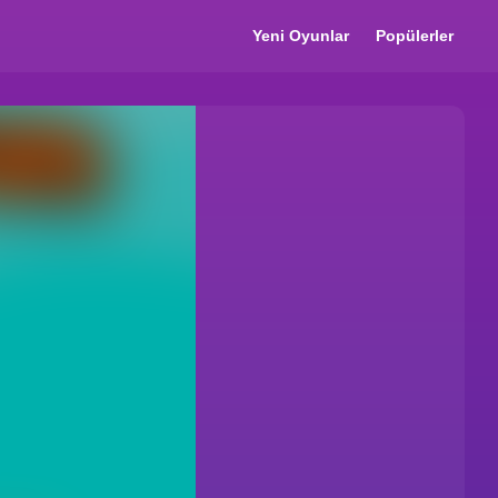
Yeni Oyunlar
Popülerler