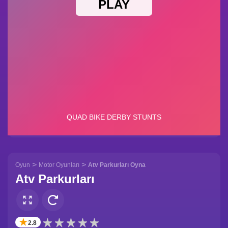
>
>
Oyun
Motor Oyunları
Atv Parkurları Oyna
Atv Parkurları
✭
2.8