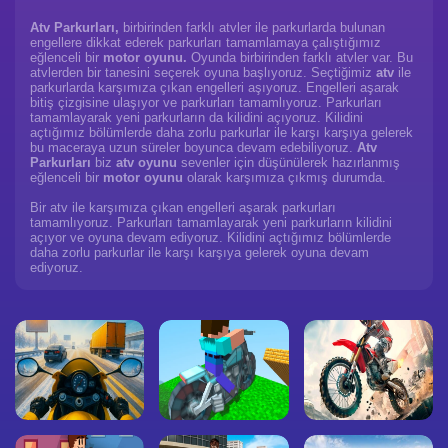
Atv Parkurları,
birbirinden farklı atvler ile parkurlarda bulunan
engellere dikkat ederek parkurları tamamlamaya çalıştığımız
eğlenceli bir
motor oyunu.
Oyunda birbirinden farklı atvler var. Bu
atvlerden bir tanesini seçerek oyuna başlıyoruz. Seçtiğimiz
atv
ile
parkurlarda karşımıza çıkan engelleri aşıyoruz. Engelleri aşarak
bitiş çizgisine ulaşıyor ve parkurları tamamlıyoruz. Parkurları
tamamlayarak yeni parkurların da kilidini açıyoruz. Kilidini
açtığımız bölümlerde daha zorlu parkurlar ile karşı karşıya gelerek
bu maceraya uzun süreler boyunca devam edebiliyoruz.
Atv
Parkurları
biz
atv oyunu
sevenler için düşünülerek hazırlanmış
eğlenceli bir
motor oyunu
olarak karşımıza çıkmış durumda.
Bir atv ile karşımıza çıkan engelleri aşarak parkurları
tamamlıyoruz. Parkurları tamamlayarak yeni parkurların kilidini
açıyor ve oyuna devam ediyoruz. Kilidini açtığımız bölümlerde
daha zorlu parkurlar ile karşı karşıya gelerek oyuna devam
ediyoruz.