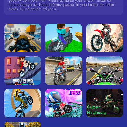
geçerek yeni bölümlerin kilidini açmanın yanı sıra bir miktar da
para kazanıyoruz. Kazandığımız paralar ile yeni bir tuk tuk satın
alarak oyuna devam ediyoruz.