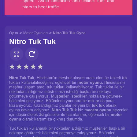
>
>
Oyun
Motor Oyunları
Nitro Tuk Tuk Oyna
Nitro Tuk Tuk
Nitro Tuk Tuk
, Hindistan'ın meşhur ulaşım aracı olan üç tekerli tuk
tukları kullanabileceğimiz eğlenceli bir
motor oyunu.
Hindistan'ın
meşhur ulaşım aracı tuk tukları kullanabiliyoruz. Tuk tuklar ile bir
noktadan aldığımız müşterimizi istediği başka bir noktaya
götürmeye çalışıyoruz. Müşterileri istedikleri noktalara götürerek
bölümleri geçiyoruz. Bölümlerin yanı sıra bir miktar da para
kazanıyoruz. Kazandığımız paralar ile yeni bir
tuk tuk
alarak
oyuna devam ediyoruz.
Nitro Tuk Tuk
biz
macera oyunu
sevenler
için düşünülerek
3d
görseller ile hazırlanmış eğlenceli bir
motor
oyunu
olarak karşımıza çıkmış durumda.
Tuk tukları kullanarak bir noktadan aldığımız müşterileri başka bir
noktaya götürerek bölümleri geçmeye çalışıyoruz. Bölümleri