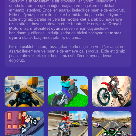
Seçtiğimiz
motosiklet
ile bir otoyolda ilerliyoruz. İlerlediğimiz
sırada karşımıza çıkan diğer araçlara ve engellere de dikkat
etmemiz isteniyor. Engelleri aşarak ilerledikçe puan elde ediyoruz.
Elde ettiğimiz puanlar ile birlikte bir miktar da para elde ediyoruz.
Elde ettiğimiz paralar ile yeni bir
motosiklet
alarak bu maceraya
uzun süreler boyunca devam etme fırsatı elde ediyoruz.
Otoyol
Motoru
biz
motosiklet oyunu
sevenler için düşünülerek
hazırlanmış eğlenceli olduğu kadar da bizleri zorlayan bir
motor
oyunu
olarak karşımıza çıkmış durumda.
Bir motosiklet ile karşımıza çıkan zorlu engelleri ve diğer araçları
aşarak ilerlemeye ve puan elde etmeye çalışıyoruz. Elde ettiğimiz
puanlar ile yüksek skor hedefimizi sürdürerek oyuna devam
ediyoruz.