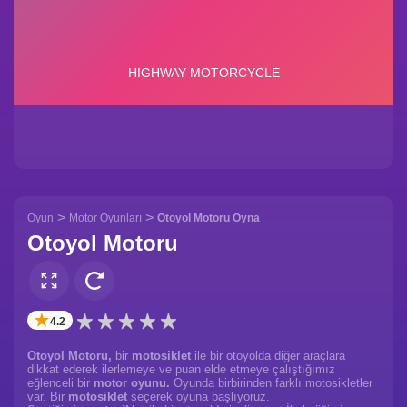
>
>
Oyun
Motor Oyunları
Otoyol Motoru Oyna
Otoyol Motoru
✭
4.2
Otoyol Motoru,
bir
motosiklet
ile bir otoyolda diğer araçlara
dikkat ederek ilerlemeye ve puan elde etmeye çalıştığımız
eğlenceli bir
motor oyunu.
Oyunda birbirinden farklı motosikletler
var. Bir
motosiklet
seçerek oyuna başlıyoruz.