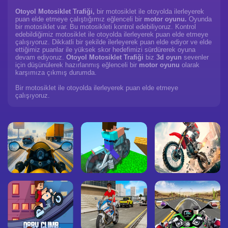
Otoyol Motosiklet Trafiği,
bir motosiklet ile otoyolda ilerleyerek
puan elde etmeye çalıştığımız eğlenceli bir
motor oyunu.
Oyunda
bir motosiklet var. Bu motosikleti kontrol edebiliyoruz. Kontrol
edebildiğimiz motosiklet ile otoyolda ilerleyerek puan elde etmeye
çalışıyoruz. Dikkatli bir şekilde ilerleyerek puan elde ediyor ve elde
ettiğimiz puanlar ile yüksek skor hedefimizi sürdürerek oyuna
devam ediyoruz.
Otoyol Motosiklet Trafiği
biz
3d oyun
sevenler
için düşünülerek hazırlanmış eğlenceli bir
motor oyunu
olarak
karşımıza çıkmış durumda.
Bir motosiklet ile otoyolda ilerleyerek puan elde etmeye
çalışıyoruz.