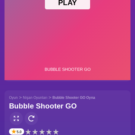
>
>
Oyun
Nişan Oyunları
Bubble Shooter GO Oyna
Bubble Shooter GO
✭
5.0