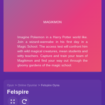
>
>
Oyun
Online Oyunlar
Felspire Oyna
Felspire