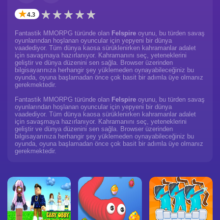
✭
4.3
Fantastik MMORPG türünde olan
Felspire
oyunu, bu türden savaş
oyunlarından hoşlanan oyuncular için yepyeni bir dünya
vaadediyor. Tüm dünya kaosa sürüklenirken kahramanlar adalet
için savaşmaya hazırlanıyor. Kahramanını seç, yeteneklerini
geliştir ve dünya düzenini sen sağla. Browser üzerinden
bilgisayarınıza herhangir şey yüklemeden oynayabileceğiniz bu
oyunda, oyuna başlamadan önce çok basit bir adımla üye olmanız
gerekmektedir.
Fantastik MMORPG türünde olan
Felspire
oyunu, bu türden savaş
oyunlarından hoşlanan oyuncular için yepyeni bir dünya
vaadediyor. Tüm dünya kaosa sürüklenirken kahramanlar adalet
için savaşmaya hazırlanıyor. Kahramanını seç, yeteneklerini
geliştir ve dünya düzenini sen sağla. Browser üzerinden
bilgisayarınıza herhangir şey yüklemeden oynayabileceğiniz bu
oyunda, oyuna başlamadan önce çok basit bir adımla üye olmanız
gerekmektedir.