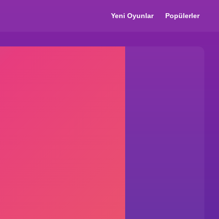
Yeni Oyunlar
Popülerler