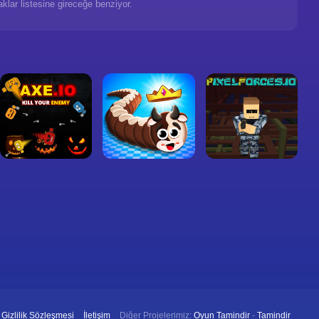
klar listesine gireceğe benziyor.
Gizlilik Sözleşmesi
İletişim
Diğer Projelerimiz:
Oyun Tamindir
-
Tamindir