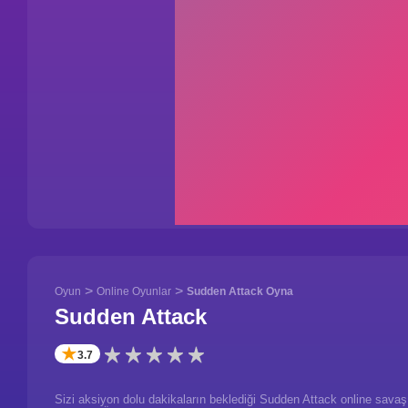
>
>
Oyun
Online Oyunlar
Sudden Attack Oyna
Sudden Attack
✭
3.7
Sizi aksiyon dolu dakikaların beklediği Sudden Attack online savaş 