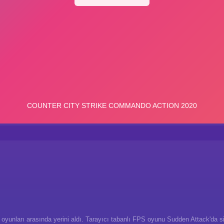
oyunları arasında yerini aldı. Tarayıcı tabanlı FPS oyunu Sudden Attack'da sizi