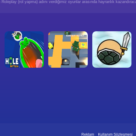
 Roleplay (rol yapma) adını verdiğimiz oyunlar arasında hayranlık kazandıraca
Reklam
Kullanım Sözleşmesi