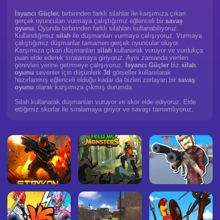
İsyancı Güçler,
birbirinden farklı silahlar ile karşımıza çıkan
gerçek oyuncuları vurmaya çalıştığımız eğlenceli bir
savaş
oyunu.
Oyunda birbirinden farklı silahları kullanabiliyoruz.
Kullandığımız
silah
ile düşmanları vurmaya çalışıyoruz. Vurmaya
çalıştığımız düşmanlar tamamen gerçek oyuncular oluyor.
Karşımıza çıkan düşmanları
silah
kullanarak vuruyor ve vurdukça
puan elde ederek sıralamaya giriyoruz. Aynı zamanda verilen
görevleri yerine getirmeye çalışıyoruz.
İsyancı Güçler
biz
silah
oyunu
sevenler için düşünlerk
3d
görseller kullanılarak
hazırlanmış eğlenceli olduğu kadar da bizleri zorlayan bir
savaş
oyunu
olarak karşımıza çıkmış durumda.
Silah kullanarak düşmanları vuruyor ve skor elde ediyoruz. Elde
ettiğimiz skorlar ile sıralamaya giriyor ve savaşı tamamlıyoruz.