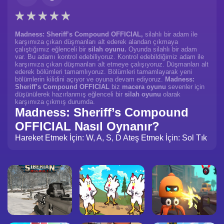
Madness: Sheriff’s Compound OFFICIAL,
silahlı bir adam ile
karşımıza çıkan düşmanları alt ederek alandan çıkmaya
çalıştığımız eğlenceli bir
silah oyunu.
Oyunda silahlı bir adam
var. Bu adamı kontrol edebiliyoruz. Kontrol edebildiğimiz adam ile
karşımıza çıkan düşmanları alt etmeye çalışıyoruz. Düşmanları alt
ederek bölümleri tamamlıyoruz. Bölümleri tamamlayarak yeni
bölümlerin kilidini açıyor ve oyuna devam ediyoruz.
Madness:
Sheriff’s Compound OFFICIAL
biz
macera oyunu
sevenler için
düşünülerek hazırlanmış eğlenceli bir
silah oyunu
olarak
karşımıza çıkmış durumda.
Madness: Sheriff’s Compound
OFFICIAL Nasıl Oynanır?
Hareket Etmek İçin: W, A, S, D Ateş Etmek İçin: Sol Tık