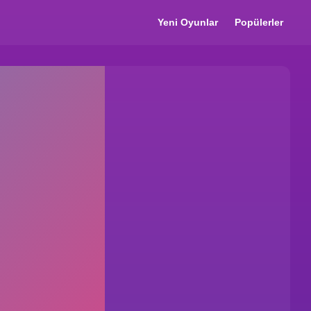
Yeni Oyunlar
Popülerler