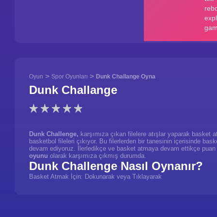
>
>
Oyun
Spor Oyunları
Dunk Challange Oyna
Dunk Challange
Dunk Challenge,
karşımıza çıkan filelere atışlar yaparak
basket
a
basketbol
fileleri çıkıyor. Bu filerlerden bir tanesinin içerisinde
bask
devam ediyoruz. İlerledikçe ve basket atmaya devam ettikçe puan
oyunu
olarak karşımıza çıkmış durumda.
Dunk Challenge Nasıl Oynanır?
Basket Atmak İçin: Dokunarak veya Tıklayarak