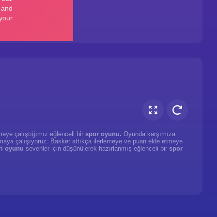
eye çalıştığımız eğlenceli bir
spor oyunu.
Oyunda karşımıza
maya çalışıyoruz.
Basket
attıkça ilerlemeye ve puan elde etmeye
i oyunu
sevenler için düşünülerek hazırlanmış eğlenceli bir
spor