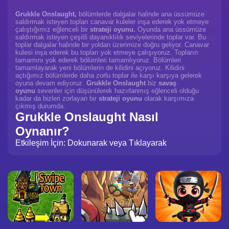
Grukkle Onslaught,
bölümlerde dalgalar halinde ana üssümüze
saldırmak isteyen topları canavar kuleler inşa ederek yok etmeye
çalıştığımız eğlenceli bir
strateji oyunu.
Oyunda ana üssümüze
saldırmak isteyen çeşitli dayanıklılık seviyelerinde toplar var. Bu
toplar dalgalar halinde bir yoldan üzerimize doğru geliyor. Canavar
kulesi inşa ederek bu topları yok etmeye çalışıyoruz. Topların
tamamını yok ederek bölümleri tamamlıyoruz. Bölümleri
tamamlayarak yeni bölümlerin de kilidini açıyoruz. Kilidini
açtığımız bölümlerde daha zorlu toplar ile karşı karşıya gelerek
oyuna devam ediyoruz.
Grukkle Onslaught
biz
savaş
oyunu
sevenler için düşünülerek hazırlanmış eğlenceli olduğu
kadar da bizleri zorlayan bir
strateji oyunu
olarak karşımıza
çıkmış durumda.
Grukkle Onslaught Nasıl
Oynanır?
Etkileşim İçin: Dokunarak veya Tıklayarak