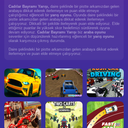
Cadılar Bayramı Yarışı,
daire şeklinde bir pistte arkamızdan gelen
arabaya dikkat ederek ilerlemeye ve puan elde etmeye
çalıştığımız eğlenceli bir
yarış oyunu.
Oyunda daire şeklindeki bir
pistte arkamızdan gelen arabaya dikkat ederek ilerlemeye
çalışıyoruz. Dikkatli bir şekilde ilerleyerek puan elde ediyoruz. Elde
ettiğimiz puanlar ile yüksek skor hedefimizi sürdürerek oyuna
devam ediyoruz.
Cadılar Bayramı Yarışı
biz
araba oyunu
sevenler için düşünülerek hazırlanmış eğlenceli bir
yarış oyunu
olarak karşımıza çıkmış durumda.
Daire şeklindeki bir pistte arkamızdan gelen arabaya dikkat ederek
ilerlemeye ve puan elde etmeye çalışıyoruz.