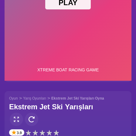
>
>
Oyun
Yarış Oyunları
Ekstrem Jet Ski Yarışları Oyna
Ekstrem Jet Ski Yarışları
✭
3.9