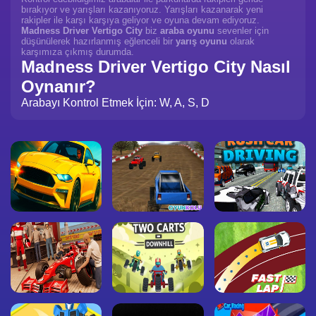
bırakıyor ve yarışları kazanıyoruz. Yarışları kazanarak yeni
rakipler ile karşı karşıya geliyor ve oyuna devam ediyoruz.
Madness Driver Vertigo City
biz
araba oyunu
sevenler için
düşünülerek hazırlanmış eğlenceli bir
yarış oyunu
olarak
karşımıza çıkmış durumda.
Madness Driver Vertigo City Nasıl
Oynanır?
Arabayı Kontrol Etmek İçin: W, A, S, D