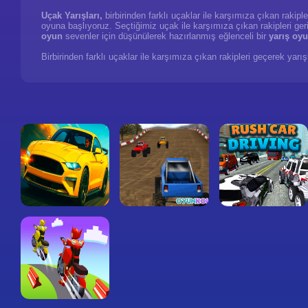
Uçak Yarışları,
birbirinden farklı uçaklar ile karşımıza çıkan rakip
oyuna başlıyoruz. Seçtiğimiz uçak ile karşımıza çıkan rakipleri ger
oyun
sevenler için düşünülerek hazırlanmış eğlenceli bir
yarış oy
Birbirinden farklı uçaklar ile karşımıza çıkan rakipleri geçerek yar