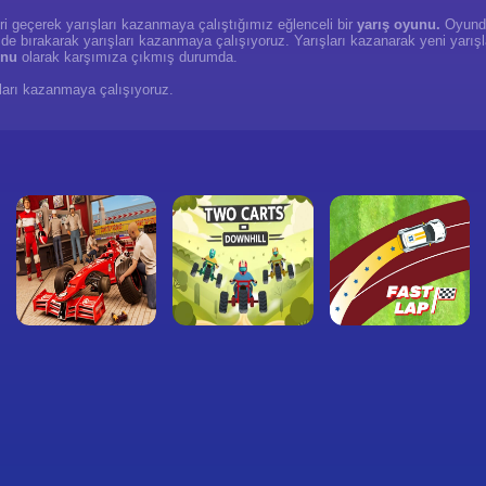
leri geçerek yarışları kazanmaya çalıştığımız eğlenceli bir
yarış oyunu.
Oyunda 
ide bırakarak yarışları kazanmaya çalışıyoruz. Yarışları kazanarak yeni yarış
unu
olarak karşımıza çıkmış durumda.
ışları kazanmaya çalışıyoruz.