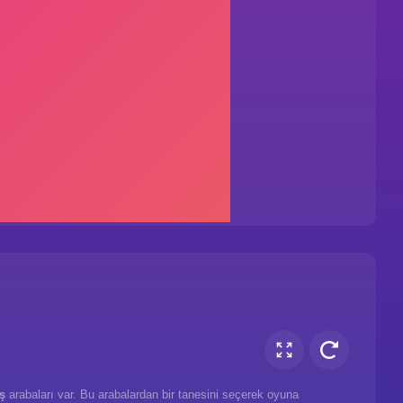
ş
arabaları var. Bu arabalardan bir tanesini seçerek oyuna