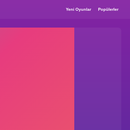
Yeni Oyunlar
Popülerler