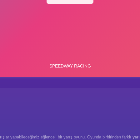
rışlar yapabileceğimiz eğlenceli bir yarış oyunu. Oyunda birbirinden farklı
yarı