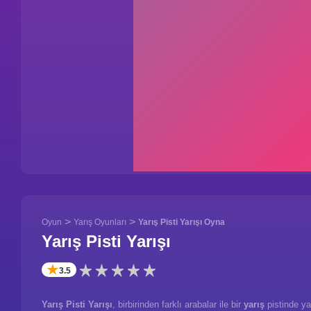
>
>
Oyun
Yarış Oyunları
Yarış Pisti Yarışı Oyna
Yarış Pisti Yarışı
✭
3.5
Yarış Pisti Yarışı
, birbirinden farklı arabalar ile bir
yarış
pistinde ya