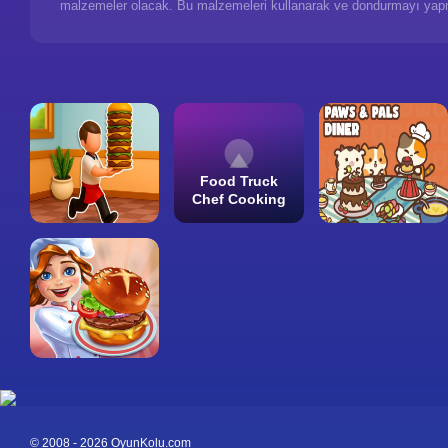
malzemeler olacak. Bu malzemeleri kullanarak ve dondurmayı yapmak
Food Truck
Chef Cooking
© 2008 - 2026 OyunKolu.com