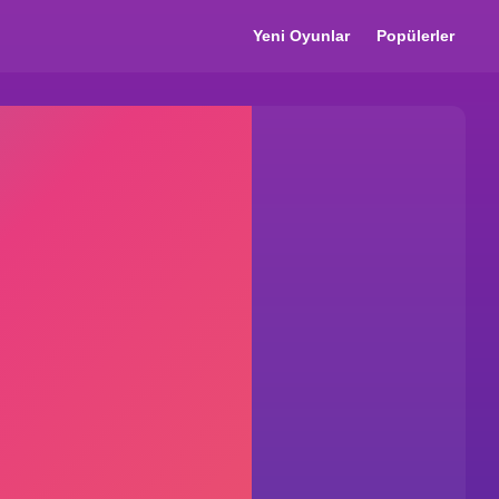
Yeni Oyunlar
Popülerler