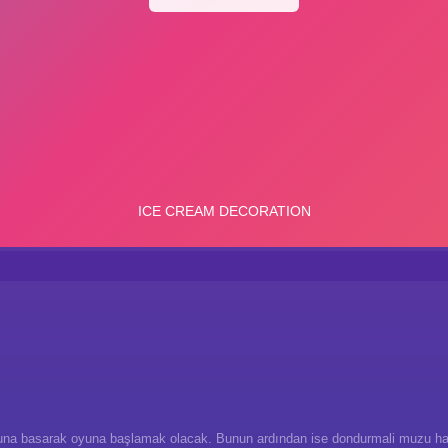
a basarak oyuna başlamak olacak. Bunun ardından ise dondurmali muzu hazı