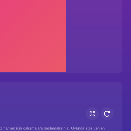
rlamak için çalışmalara başlamalısınız. Oyunda size verilen