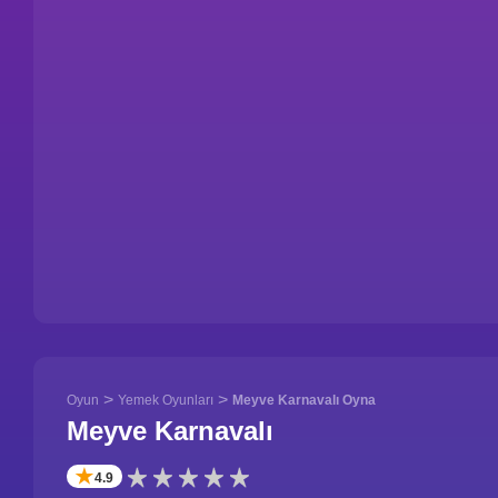
>
>
Oyun
Yemek Oyunları
Meyve Karnavalı Oyna
Meyve Karnavalı
✭
4.9