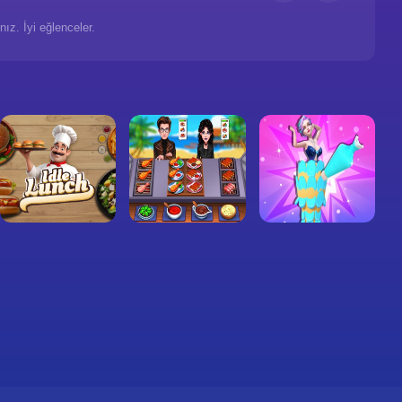
ız. İyi eğlenceler.