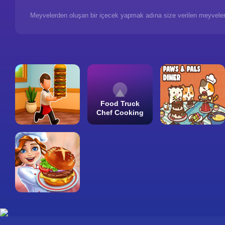
Meyvelerden oluşan bir içecek yapmak adına size verilen meyvelerden
Food Truck
Chef Cooking