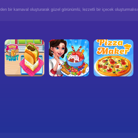
 bir karnaval oluşturarak güzel görünümlü, lezzetli bir içecek oluşturmalısın