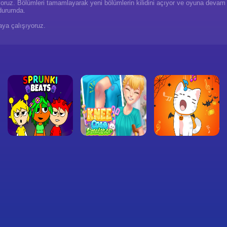
lıyoruz. Bölümleri tamamlayarak yeni bölümlerin kilidini açıyor ve oyuna devam
durumda.
aya çalışıyoruz.