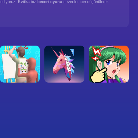
 ediyoruz.
Kvitka
biz
beceri oyunu
sevenler için düşünülerek