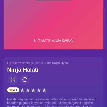
>
>
Oyun
Yetenek Oyunları
Ninja Halatı Oyna
Ninja Halatı
✭
4.1
Ninjalar düşmanlarına yakalanmadan daha önceden belirledikleri
kapıdan geçmek istiyorlar. Halatları kullanarak işaretli kapıdan
geçmelerini sağlamalısın. Halatlar arasına ip koyarak ninjaları