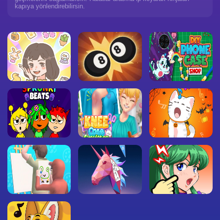
kapıya yönlendirebilirsin.