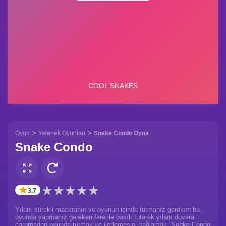
>
>
Oyun
Yetenek Oyunları
Snake Condo Oyna
Snake Condo
✭
3.7
Yılanı sürekli maceranın ve oyunun içinde tutmanız gereken bu
oyunda yapmanız gereken fare ile basılı tutarak yılanı duvara
çarpmadan oyunda tutmak ve ilerlemesini sağlamak. Snake Condo